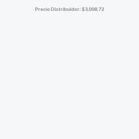
ORIGIN
Precio Distribuidor: $3,008.72
ERA:
$6.000,