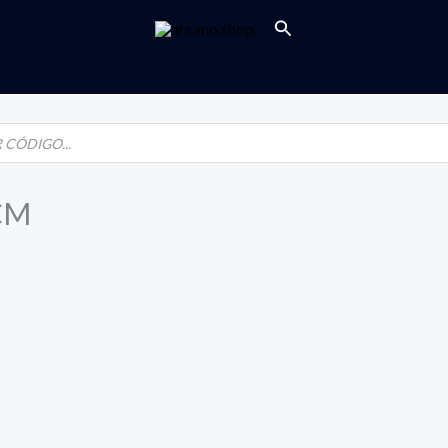
Buscar
CM