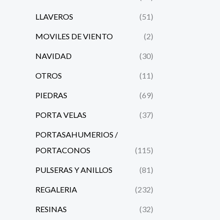
LLAVEROS
(51)
MOVILES DE VIENTO
(2)
NAVIDAD
(30)
OTROS
(11)
PIEDRAS
(69)
PORTA VELAS
(37)
PORTASAHUMERIOS /
PORTACONOS
(115)
PULSERAS Y ANILLOS
(81)
REGALERIA
(232)
RESINAS
(32)