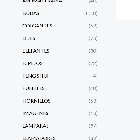
AROMATERAPIA
(40)
BUDAS
(118)
COLGANTES
(59)
DIJES
(73)
ELEFANTES
(30)
ESPEJOS
(22)
FENG SHUI
(4)
FUENTES
(48)
HORNILLOS
(53)
IMAGENES
(13)
LAMPARAS
(97)
LLAMADORES
(39)