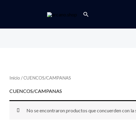
Buscar
Inicio
/ CUENCOS/CAMPANAS
CUENCOS/CAMPANAS
No se encontraron productos que concuerden con la s