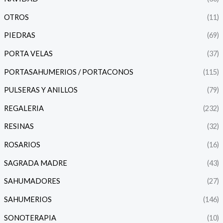
OTROS
(11)
PIEDRAS
(69)
PORTA VELAS
(37)
PORTASAHUMERIOS / PORTACONOS
(115)
PULSERAS Y ANILLOS
(79)
REGALERIA
(232)
RESINAS
(32)
ROSARIOS
(16)
SAGRADA MADRE
(43)
SAHUMADORES
(27)
SAHUMERIOS
(146)
SONOTERAPIA
(10)