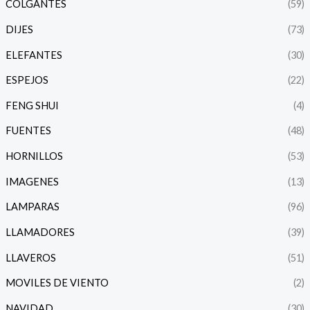
COLGANTES
(59)
DIJES
(73)
ELEFANTES
(30)
ESPEJOS
(22)
FENG SHUI
(4)
FUENTES
(48)
HORNILLOS
(53)
IMAGENES
(13)
LAMPARAS
(96)
LLAMADORES
(39)
LLAVEROS
(51)
MOVILES DE VIENTO
(2)
NAVIDAD
(30)