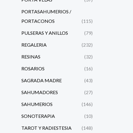
PORTASAHUMERIOS /
PORTACONOS
(115)
PULSERAS Y ANILLOS
(79)
REGALERIA
(232)
RESINAS
(32)
ROSARIOS
(16)
SAGRADA MADRE
(43)
SAHUMADORES
(27)
SAHUMERIOS
(146)
SONOTERAPIA
(10)
TAROT Y RADIESTESIA
(148)