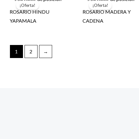
¡Oferta!
¡Oferta!
ROSARIO HINDU
ROSARIO MADERA Y
YAPAMALA
CADENA
1
2
→