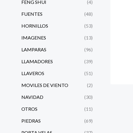
FENG SHUI
(4)
FUENTES
(48)
HORNILLOS
(53)
IMAGENES
(13)
LAMPARAS
(96)
LLAMADORES
(39)
LLAVEROS
(51)
MOVILES DE VIENTO
(2)
NAVIDAD
(30)
OTROS
(11)
PIEDRAS
(69)
PORTA VELAS
(37)