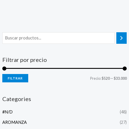
Filtrar por precio
Precio:
$520
—
$33.000
FILTRAR
Categories
#N/D
(48)
AROMANZA
(27)