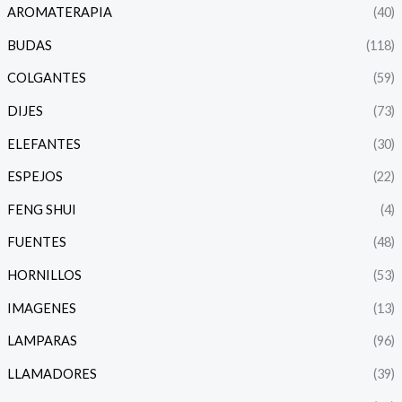
AROMATERAPIA
(40)
BUDAS
(118)
COLGANTES
(59)
DIJES
(73)
ELEFANTES
(30)
ESPEJOS
(22)
FENG SHUI
(4)
FUENTES
(48)
HORNILLOS
(53)
IMAGENES
(13)
LAMPARAS
(96)
LLAMADORES
(39)