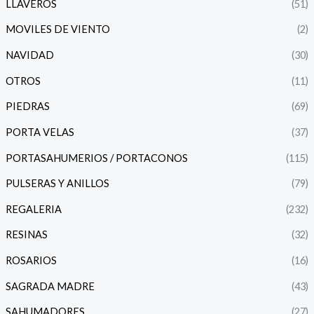
LLAVEROS
(51)
MOVILES DE VIENTO
(2)
NAVIDAD
(30)
OTROS
(11)
PIEDRAS
(69)
PORTA VELAS
(37)
PORTASAHUMERIOS / PORTACONOS
(115)
PULSERAS Y ANILLOS
(79)
REGALERIA
(232)
RESINAS
(32)
ROSARIOS
(16)
SAGRADA MADRE
(43)
SAHUMADORES
(27)