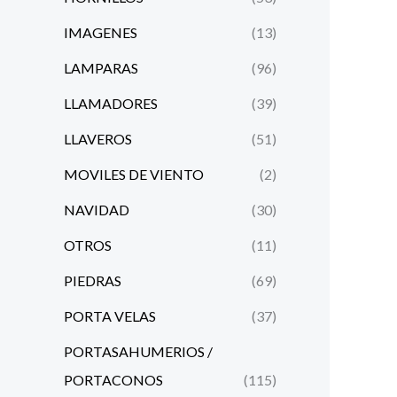
IMAGENES
(13)
LAMPARAS
(96)
LLAMADORES
(39)
LLAVEROS
(51)
MOVILES DE VIENTO
(2)
NAVIDAD
(30)
OTROS
(11)
PIEDRAS
(69)
PORTA VELAS
(37)
PORTASAHUMERIOS /
PORTACONOS
(115)