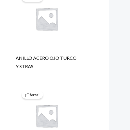
ANILLO ACERO OJO TURCO
Y STRAS
¡Oferta!