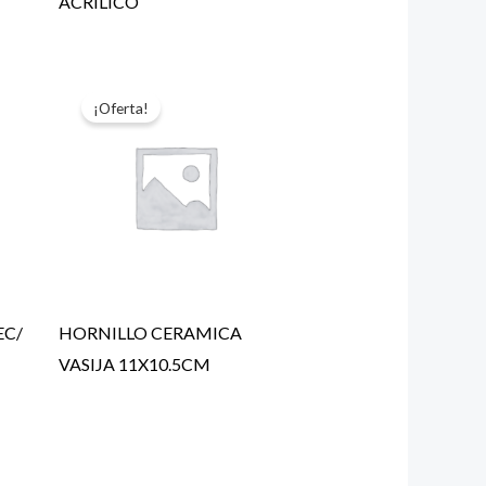
ACRILICO
¡Oferta!
EC/
HORNILLO CERAMICA
VASIJA 11X10.5CM