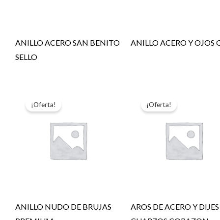
ANILLO ACERO SAN BENITO
ANILLO ACERO Y OJOS 
SELLO
¡Oferta!
¡Oferta!
ANILLO NUDO DE BRUJAS
AROS DE ACERO Y DIJES