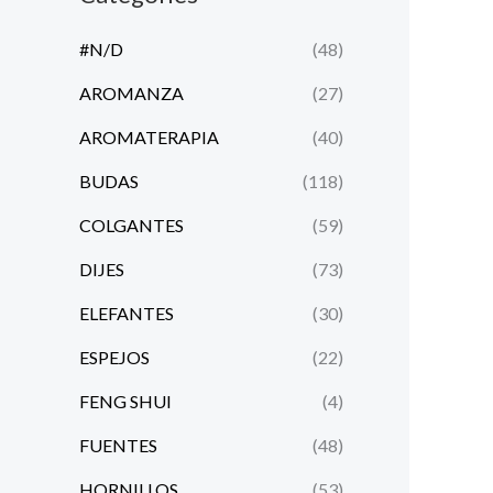
#N/D
(48)
AROMANZA
(27)
AROMATERAPIA
(40)
BUDAS
(118)
COLGANTES
(59)
DIJES
(73)
ELEFANTES
(30)
ESPEJOS
(22)
FENG SHUI
(4)
FUENTES
(48)
HORNILLOS
(53)